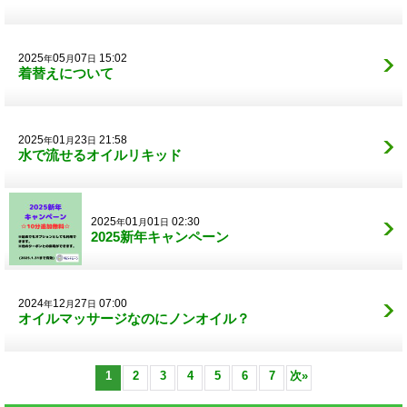
2025
05
07
15:02
年
月
日
着替えについて
2025
01
23
21:58
年
月
日
水で流せるオイルリキッド
2025
01
01
02:30
年
月
日
2025新年キャンペーン
2024
12
27
07:00
年
月
日
オイルマッサージなのにノンオイル？
1
2
3
4
5
6
7
次
»