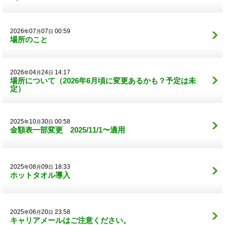
2026
07
07
00:59
年
月
日
場所のこと
2026
04
24
14:17
年
月
日
場所について（2026年6月頃に変更あるかも？予定は未
定）
2025
10
30
00:58
年
月
日
金額表一部変更 2025/11/1〜適用
2025
08
09
18:33
年
月
日
ホットタオル導入
2025
06
20
23:58
年
月
日
キャリアメールはご注意ください。