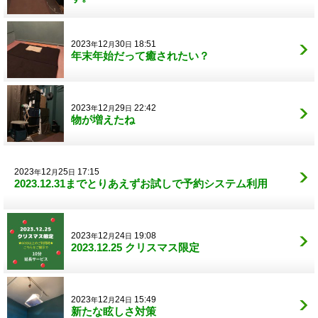
2023
12
30
18:51
年
月
日
年末年始だって癒されたい？
2023
12
29
22:42
年
月
日
物が増えたね
2023
12
25
17:15
年
月
日
2023.12.31までとりあえずお試しで予約システム利用
2023
12
24
19:08
年
月
日
2023.12.25 クリスマス限定
2023
12
24
15:49
年
月
日
新たな眩しさ対策