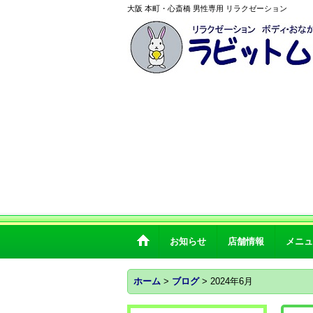
大阪 本町・心斎橋 男性専用 リラクゼーション
お知らせ
店舗情報
メニュ
ホーム
>
ブログ
>
2024年6月