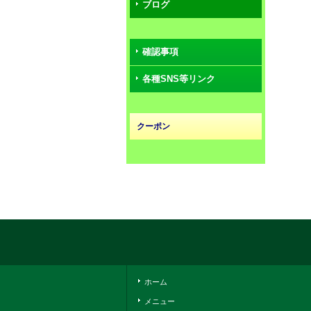
ブログ
確認事項
各種SNS等リンク
クーポン
ホーム
メニュー