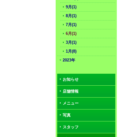
9月(1)
8月(1)
7月(1)
6月(1)
3月(1)
1月(8)
2023年
お知らせ
店舗情報
メニュー
写真
スタッフ