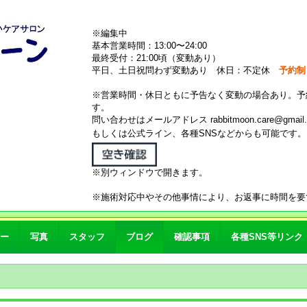
※編集中
基本営業時間：13:00〜24:00
最終受付：21:00頃（変動あり）
平日、土日祝問わず変動あり 休日：不定休
予約制
※営業時間・休日ともに予告なく変動の場合あり。予
す。
問い合わせはメールアドレス rabbitmoon.care@gmail.
もしくは公式ライン、各種SNSなどからも可能です
※別ウィンドウで開きます。
※施術対応中やその他事情により、お返事に時間を要
ー
写真
スタッフ
ブログ
確認事項
各種SNS等リンク