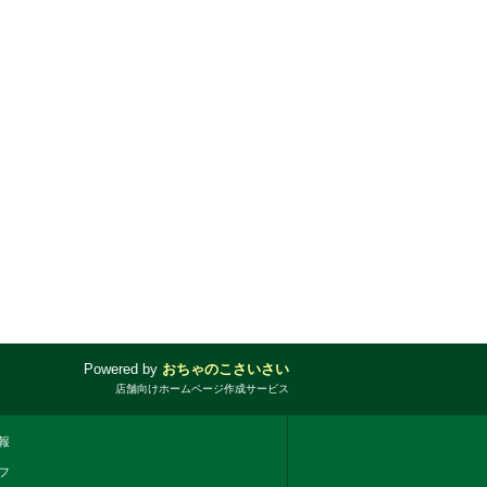
Powered by
おちゃのこさいさい
店舗向けホームページ作成サービス
報
フ