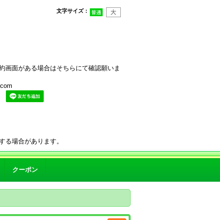
文字サイズ
：
約画面がある場合はそちらにて確認願いま
com
。
する場合があります。
クーポン