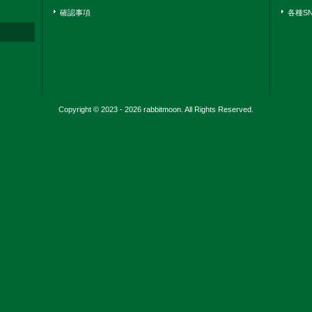
確認事項
各種S
Copyright © 2023 - 2026 rabbitmoon. All Rights Reserved.