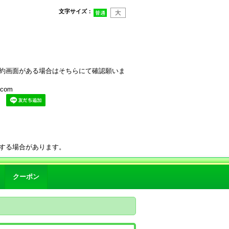
文字サイズ
：
約画面がある場合はそちらにて確認願いま
com
。
する場合があります。
クーポン