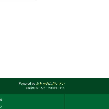
Powered by
おちゃのこさいさい
店舗向けホームページ作成サービス
報
フ