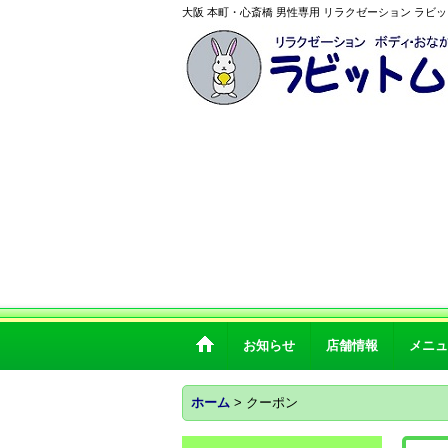
大阪 本町・心斎橋 男性専用 リラクゼーション ラビ
お知らせ
店舗情報
メニュ
ホーム
>
クーポン