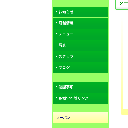
クー
お知らせ
店舗情報
メニュー
写真
スタッフ
ブログ
確認事項
各種SNS等リンク
クーポン