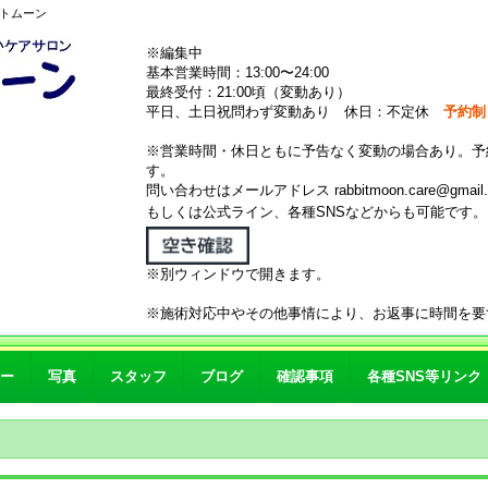
ットムーン
※編集中
基本営業時間：13:00〜24:00
最終受付：21:00頃（変動あり）
平日、土日祝問わず変動あり 休日：不定休
予約制
※営業時間・休日ともに予告なく変動の場合あり。予
す。
問い合わせはメールアドレス rabbitmoon.care@gmail.
もしくは公式ライン、各種SNSなどからも可能です
※別ウィンドウで開きます。
※施術対応中やその他事情により、お返事に時間を要
ー
写真
スタッフ
ブログ
確認事項
各種SNS等リンク