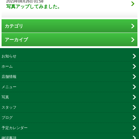
2023
08
26
01:58
年
月
日
写真アップしてみました。
カテゴリ
アーカイブ
お知らせ
ホーム
店舗情報
メニュー
写真
スタッフ
ブログ
予定カレンダー
確認事項