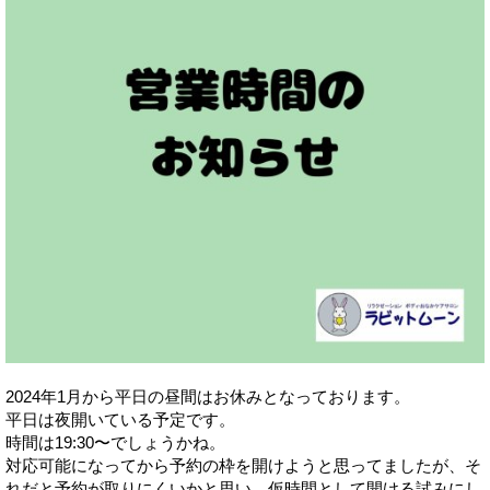
2024年1月から平日の昼間はお休みとなっております。
平日は夜開いている予定です。
時間は19:30〜でしょうかね。
対応可能になってから予約の枠を開けようと思ってましたが、そ
れだと予約が取りにくいかと思い、仮時間として開ける試みにし