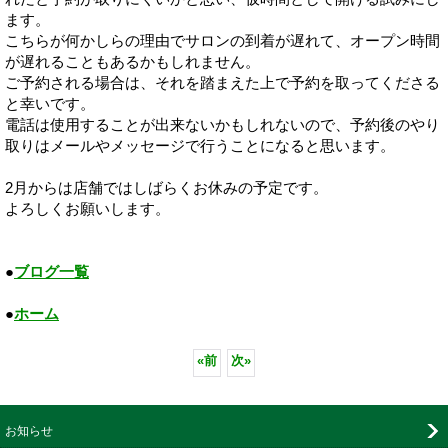
ます。
こちらが何かしらの理由でサロンの到着が遅れて、オープン時間
が遅れることもあるかもしれません。
ご予約される場合は、それを踏まえた上で予約を取ってくださる
と幸いです。
電話は使用することが出来ないかもしれないので、予約後のやり
取りはメールやメッセージで行うことになると思います。
2月からは店舗ではしばらくお休みの予定です。
よろしくお願いします。
●
ブログ一覧
●
ホーム
«
前
次
»
お知らせ