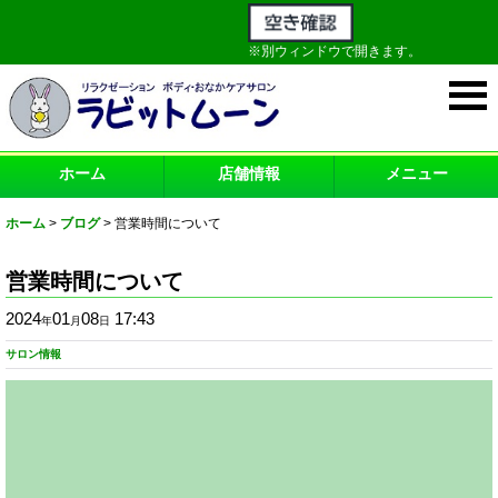
※別ウィンドウで開きます。
ホーム
店舗情報
メニュー
ホーム
>
ブログ
>
営業時間について
営業時間について
2024
01
08
17:43
年
月
日
サロン情報