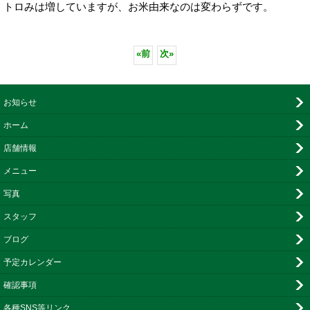
トロみは増していますが、お米由来なのは変わらずです。
«
前
次
»
お知らせ
ホーム
店舗情報
メニュー
写真
スタッフ
ブログ
予定カレンダー
確認事項
各種SNS等リンク