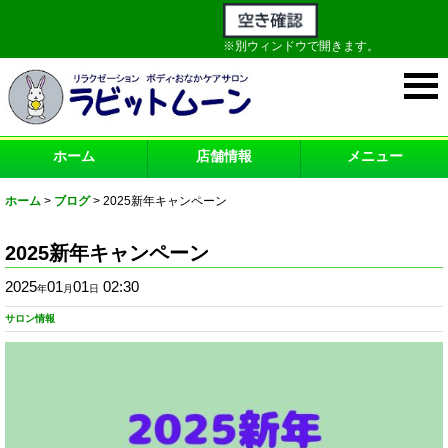
※別ウィンドウで開きます。
ホーム
店舗情報
メニュー
ホーム
>
ブログ
>
2025新年キャンペーン
2025新年キャンペーン
2025
01
01
02:30
年
月
日
サロン情報