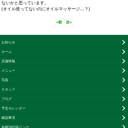
ないかと思っています。
(オイル使ってないのにオイルマッサージ…？)
«
前
次
»
お知らせ
ホーム
店舗情報
メニュー
写真
スタッフ
ブログ
予定カレンダー
確認事項
各種SNS等リンク