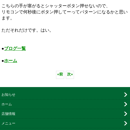
こちらの手が塞がるとシャッターボタン押せないので、
リモコンで何秒後にボタン押してーってパターンになるかと思い
ます。
ただそれだけです。はい。
●
ブログ一覧
●
ホーム
«
前
次
»
お知らせ
ホーム
店舗情報
メニュー