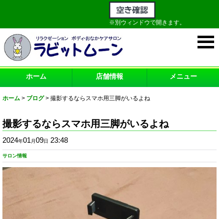
※別ウィンドウで開きます。
ホーム
店舗情報
メニュー
ホーム
>
ブログ
>
撮影するならスマホ用三脚がいるよね
撮影するならスマホ用三脚がいるよね
2024
01
09
23:48
年
月
日
サロン情報