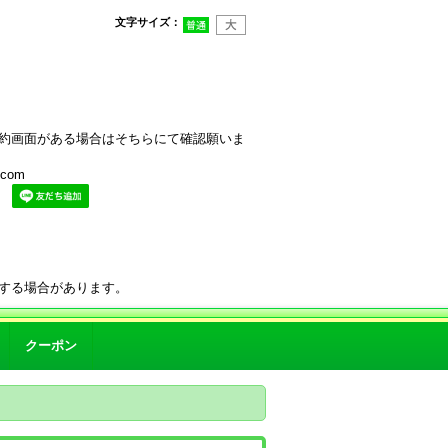
文字サイズ
：
約画面がある場合はそちらにて確認願いま
com
。
する場合があります。
クーポン