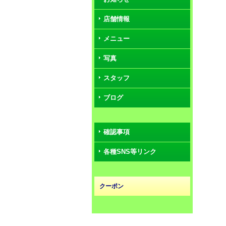
店舗情報
メニュー
写真
スタッフ
ブログ
確認事項
各種SNS等リンク
クーポン