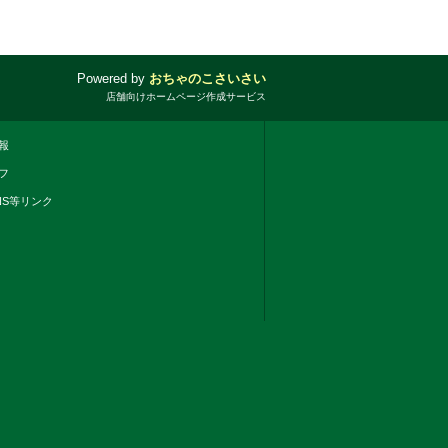
Powered by
おちゃのこさいさい
店舗向けホームページ作成サービス
報
フ
NS等リンク