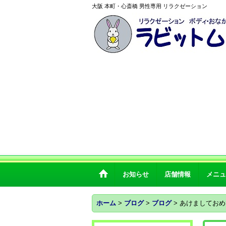
大阪 本町・心斎橋 男性専用 リラクゼーション
お知らせ
店舗情報
メニュ
ホーム
>
ブログ
>
ブログ
>
あけましておめ