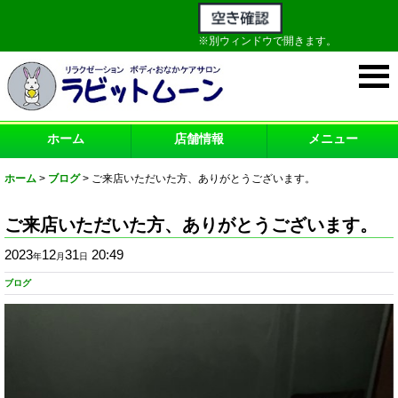
※別ウィンドウで開きます。
ホーム
店舗情報
メニュー
ホーム
>
ブログ
>
ご来店いただいた方、ありがとうございます。
ご来店いただいた方、ありがとうございます。
2023
12
31
20:49
年
月
日
ブログ