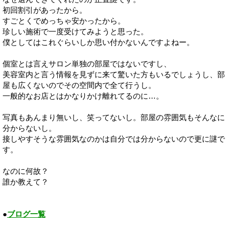
初回割引があったから。
すごとくでめっちゃ安かったから。
珍しい施術で一度受けてみようと思った。
僕としてはこれぐらいしか思い付かないんですよねー。
個室とは言えサロン単独の部屋ではないですし、
美容室内と言う情報を見ずに来て驚いた方もいるでしょうし、部
屋も広くないのでその空間内で全て行うし。
一般的なお店とはかなりかけ離れてるのに…。
写真もあんまり無いし、笑ってないし。部屋の雰囲気もそんなに
分からないし。
接しやすそうな雰囲気なのかは自分では分からないので更に謎で
す。
なのに何故？
誰か教えて？
●
ブログ一覧