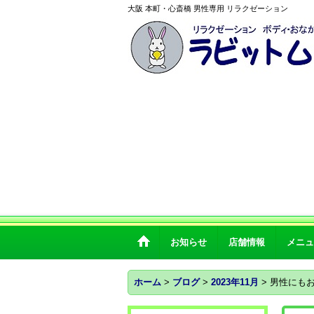
大阪 本町・心斎橋 男性専用 リラクゼーション
お知らせ
店舗情報
メニュ
ホーム
>
ブログ
>
2023年11月
>
男性にも