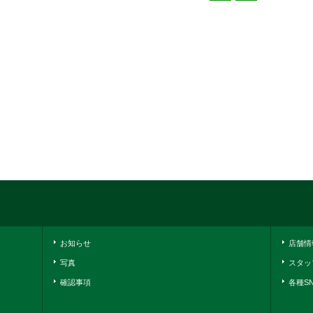
お知らせ
店舗情
写真
スタッ
確認事項
各種S