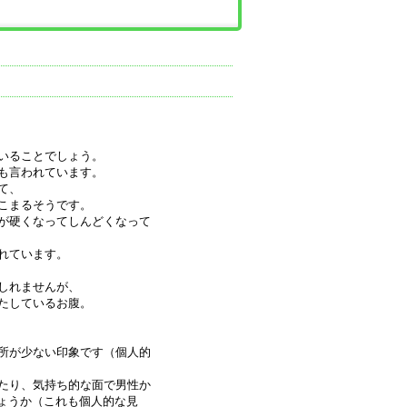
いることでしょう。
も言われています。
て、
こまるそうです。
が硬くなってしんどくなって
れています。
しれませんが、
たしているお腹。
所が少ない印象です（個人的
たり、気持ち的な面で男性か
しょうか（これも個人的な見