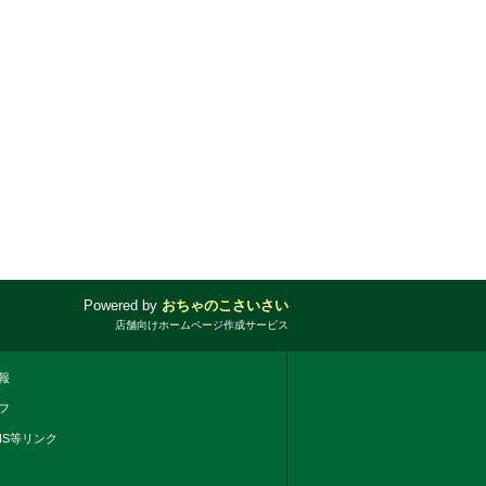
Powered by
おちゃのこさいさい
店舗向けホームページ作成サービス
報
フ
NS等リンク