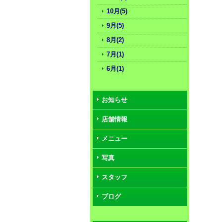
10月(5)
9月(5)
8月(2)
7月(1)
6月(1)
お知らせ
店舗情報
メニュー
写真
スタッフ
ブログ