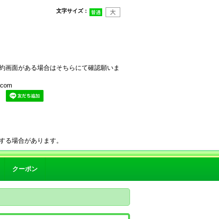
文字サイズ
：
約画面がある場合はそちらにて確認願いま
com
。
する場合があります。
クーポン