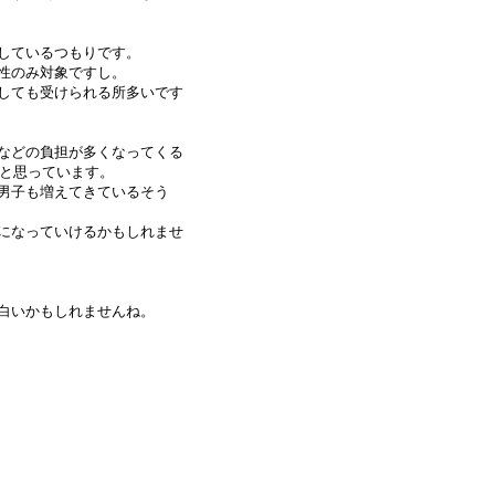
しているつもりです。
性のみ対象ですし。
しても受けられる所多いです
などの負担が多くなってくる
いと思っています。
男子も増えてきているそう
になっていけるかもしれませ
白いかもしれませんね。