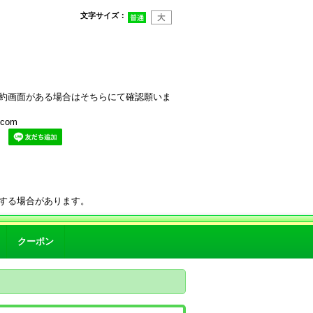
文字サイズ
：
約画面がある場合はそちらにて確認願いま
com
。
する場合があります。
クーポン