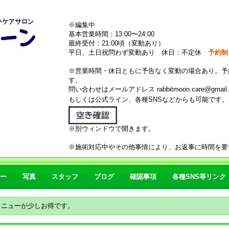
※編集中
基本営業時間：13:00〜24:00
最終受付：21:00頃（変動あり）
平日、土日祝問わず変動あり 休日：不定休
予約制
※営業時間・休日ともに予告なく変動の場合あり。予
す。
問い合わせはメールアドレス rabbitmoon.care@gmail.
もしくは公式ライン、各種SNSなどからも可能です
※別ウィンドウで開きます。
※施術対応中やその他事情により、お返事に時間を要
ー
写真
スタッフ
ブログ
確認事項
各種SNS等リンク
メニューが少しお得です。