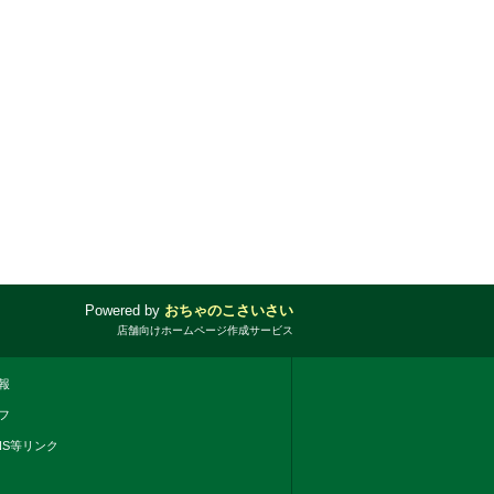
Powered by
おちゃのこさいさい
店舗向けホームページ作成サービス
報
フ
NS等リンク