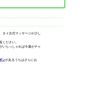
、タイ古式マッサージが少し
覧ください。
がいらっしゃれば今週がチャ
ポン
があるうちはさらにお