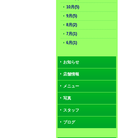
10月(5)
9月(5)
8月(2)
7月(1)
6月(1)
お知らせ
店舗情報
メニュー
写真
スタッフ
ブログ