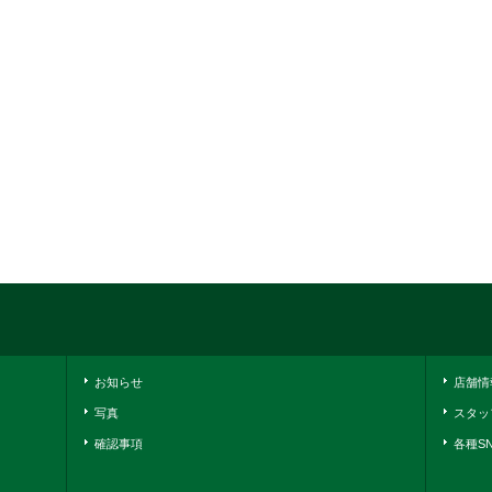
お知らせ
店舗情
写真
スタッ
確認事項
各種S