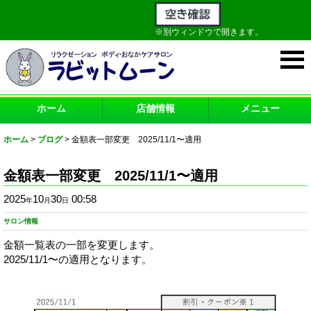
※別ウィンドウで開きます。
ホーム
店舗情報
メニュー
ホーム
>
ブログ
>
金額表一部変更 2025/11/1〜適用
金額表一部変更 2025/11/1〜適用
2025
10
30
00:58
年
月
日
サロン情報
金額一覧表の一部を変更します。
2025/11/1〜の適用となります。