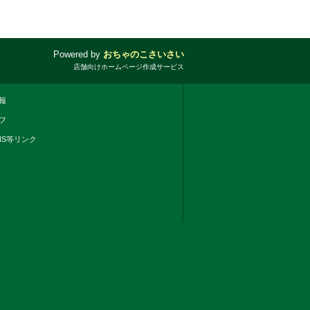
Powered by
おちゃのこさいさい
店舗向けホームページ作成サービス
報
フ
NS等リンク