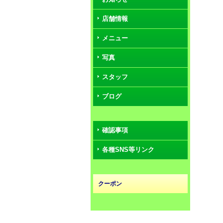
店舗情報
メニュー
写真
スタッフ
ブログ
確認事項
各種SNS等リンク
クーポン