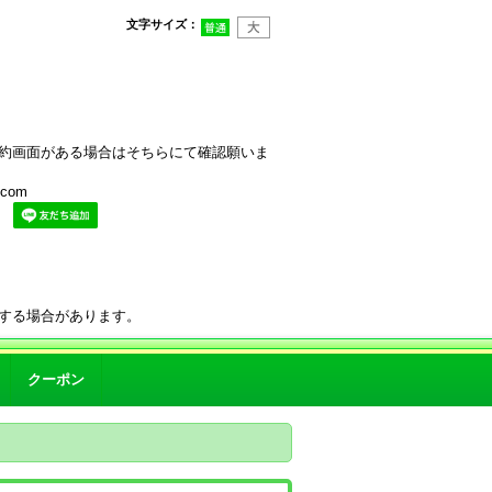
文字サイズ
：
約画面がある場合はそちらにて確認願いま
com
。
する場合があります。
クーポン