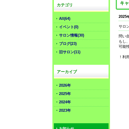
キャ
カテゴリ
2025
All(64)
サロ
イベント(0)
サロン情報(30)
問い
もし
ブログ(23)
可能
旧サロン(11)
！利
アーカイブ
2026年
2025年
2024年
2023年
お知らせ