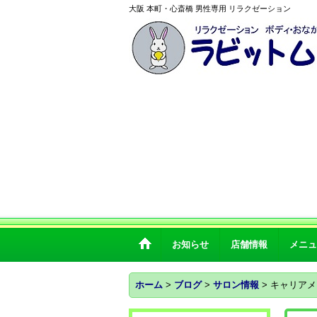
大阪 本町・心斎橋 男性専用 リラクゼーション
お知らせ
店舗情報
メニュ
ホーム
>
ブログ
>
サロン情報
>
キャリアメ