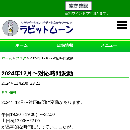
※別ウィンドウで開きます。
ホーム
店舗情報
メニュー
ホーム
>
ブログ
>
2024年12月〜対応時間変動...
2024年12月〜対応時間変動...
2024
11
29
23:21
年
月
日
サロン情報
2024年12月〜対応時間に変動があります。
平日19:30（19:00）〜22:00
土日祝13:00〜22:00
が基本的な時間になっていましたが、