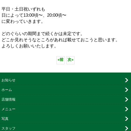
平日・土日祝いずれも
日によって13:00頃〜、20:00頃〜
に変わっていきます。
どのぐらいの期間まで続くかは未定です。
どこか見れそうなところがあれば載せておこうと思います。
よろしくお願いいたします。
«
前
次
»
お知らせ
ホーム
店舗情報
メニュー
写真
スタッフ