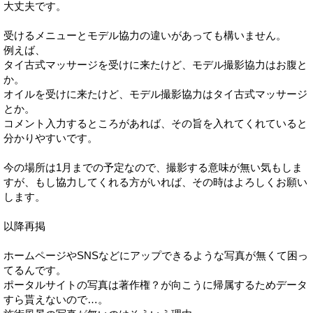
大丈夫です。
受けるメニューとモデル協力の違いがあっても構いません。
例えば、
タイ古式マッサージを受けに来たけど、モデル撮影協力はお腹と
か。
オイルを受けに来たけど、モデル撮影協力はタイ古式マッサージ
とか。
コメント入力するところがあれば、その旨を入れてくれていると
分かりやすいです。
今の場所は1月までの予定なので、撮影する意味が無い気もしま
すが、もし協力してくれる方がいれば、その時はよろしくお願い
します。
以降再掲
ホームページやSNSなどにアップできるような写真が無くて困っ
てるんです。
ポータルサイトの写真は著作権？が向こうに帰属するためデータ
すら貰えないので…。