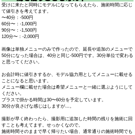
受けに来たと同時にモデルになってもらえたら、施術時間に応じ
て値引きを考えてます。
〜40分：-500円
60分〜：-1,000円
90分〜：-1,500円
120分〜：-2,000円
画像は単独メニューのみで作ったので、延長や追加のメニューで
50分になった場合は、40分と同じ-500円です。30分単位で変わる
と思ってください。
お会計時に値引きするか、モデル協力用としてメニューに載せる
ことになると思います。
メニュー欄に載せた場合は希望メニューと一緒に選ぶようにして
ください。
プラスで掛かる時間は30〜60分を予定しています。
30分が良さげな感じはしますが…。
撮影が早く終わったら、撮影用に追加した時間の残りを施術に回
すことも考えてます。せっかくなので。
施術時間そのままで早く帰りたい場合、通常通りの施術時間でも