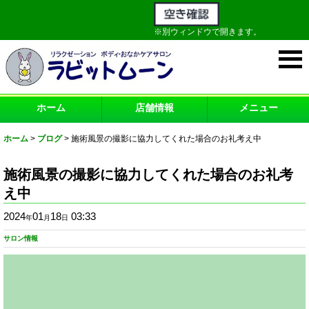
※別ウィンドウで開きます。
ホーム
店舗情報
メニュー
ホーム
>
ブログ
>
施術風景の撮影に協力してくれた場合のお礼考え中
施術風景の撮影に協力してくれた場合のお礼考
え中
2024
01
18
03:33
年
月
日
サロン情報