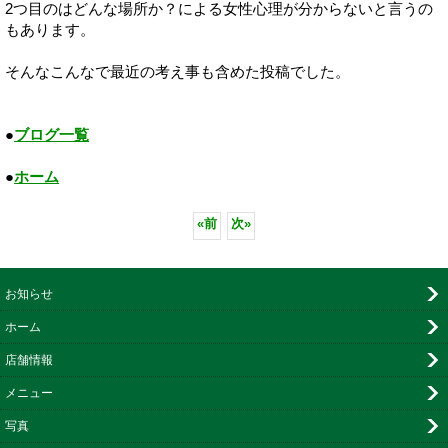
2つ目のはどんな場所か？による女性心理が分からないと言うの
もあります。
そんなこんなで最近の考え事も含めた投稿でした。
●
ブログ一覧
●
ホーム
«
前
次
»
お知らせ
ホーム
店舗情報
メニュー
写真