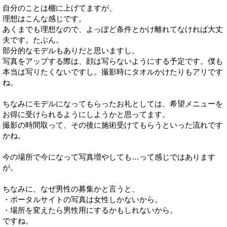
自分のことは棚に上げてますが、
理想はこんな感じです。
あくまでも理想なので、よっぽど条件とかけ離れてなければ大丈
夫です。たぶん。
部分的なモデルもありだと思いますし。
写真をアップする際は、顔は写らないようにする予定です。僕も
本当は写りたくないですし。撮影時にタオルかけたりもアリです
ね。
ちなみにモデルになってもらったお礼としては、希望メニューを
お得に受けられるようにしようかと思ってます。
撮影の時間取って、その後に施術受けてもらうといった流れです
かね。
今の場所で今になって写真増やしても…って感じではあります
が。
ちなみに、なぜ男性の募集かと言うと、
・ポータルサイトの写真は女性しかないから。
・場所を変えたら男性用にするかもしれないから。
ですね。