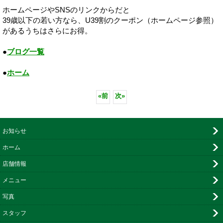
ホームページやSNSのリンクからだと
39歳以下の若い方なら、U39割のクーポン（ホームページ参照）
があるうちはさらにお得。
●
ブログ一覧
●
ホーム
«
前
次
»
お知らせ
ホーム
店舗情報
メニュー
写真
スタッフ