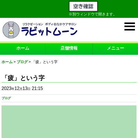
※別ウィンドウで開きます。
ホーム
店舗情報
メニュー
ホーム
>
ブログ
>
「疲」という字
「疲」という字
2023
12
13
21:15
年
月
日
ブログ