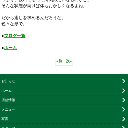
そんな状態が続けば体もおかしくなるよね。
だから癒しを求めるんだろうな。
色々な形で。
●
ブログ一覧
●
ホーム
«
前
次
»
お知らせ
ホーム
店舗情報
メニュー
写真