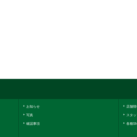
お知らせ
店舗情
写真
スタッ
確認事項
各種S