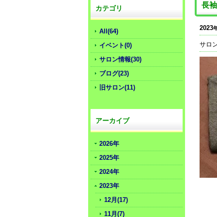
長袖
カテゴリ
2023
All(64)
サロ
イベント(0)
サロン情報(30)
ブログ(23)
旧サロン(11)
アーカイブ
2026年
2025年
2024年
2023年
12月(17)
11月(7)