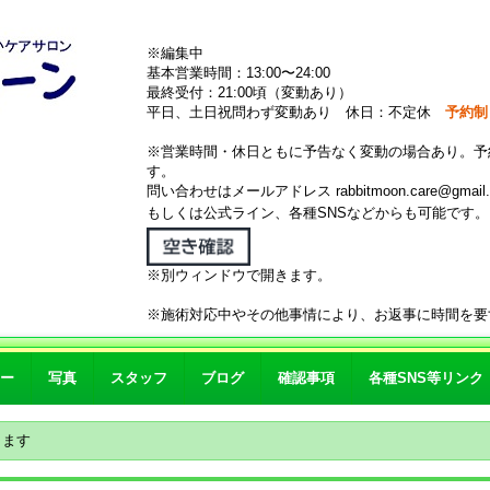
※編集中
基本営業時間：13:00〜24:00
最終受付：21:00頃（変動あり）
平日、土日祝問わず変動あり 休日：不定休
予約制
※営業時間・休日ともに予告なく変動の場合あり。予
す。
問い合わせはメールアドレス rabbitmoon.care@gmail.
もしくは公式ライン、各種SNSなどからも可能です
※別ウィンドウで開きます。
※施術対応中やその他事情により、お返事に時間を要
ー
写真
スタッフ
ブログ
確認事項
各種SNS等リンク
ります