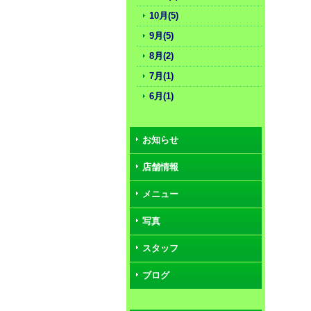
10月(5)
9月(5)
8月(2)
7月(1)
6月(1)
お知らせ
店舗情報
メニュー
写真
スタッフ
ブログ