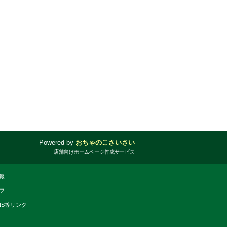
Powered by
おちゃのこさいさい
店舗向けホームページ作成サービス
報
フ
NS等リンク