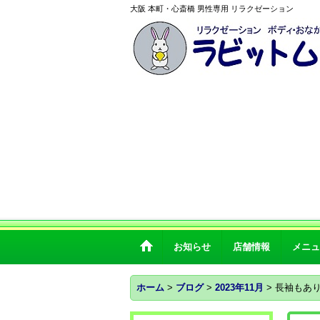
大阪 本町・心斎橋 男性専用 リラクゼーション
お知らせ
店舗情報
メニュ
ホーム
>
ブログ
>
2023年11月
>
長袖もあ