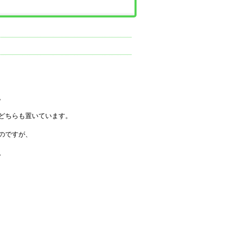
。
どちらも置いています。
のですが、
。