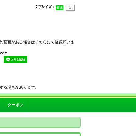
文字サイズ
：
約画面がある場合はそちらにて確認願いま
com
。
する場合があります。
クーポン