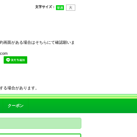
文字サイズ
：
約画面がある場合はそちらにて確認願いま
com
。
する場合があります。
クーポン