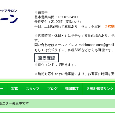
※編集中
基本営業時間：13:00〜24:00
最終受付：21:00頃（変動あり）
平日、土日祝問わず変動あり 休日：不定休
予約制
※営業時間・休日ともに予告なく変動の場合あり。予
す。
問い合わせはメールアドレス rabbitmoon.care@gmail.
もしくは公式ライン、各種SNSなどからも可能です
※別ウィンドウで開きます。
※施術対応中やその他事情により、お返事に時間を要
ー
写真
スタッフ
ブログ
確認事項
各種SNS等リンク
モニター募集中です