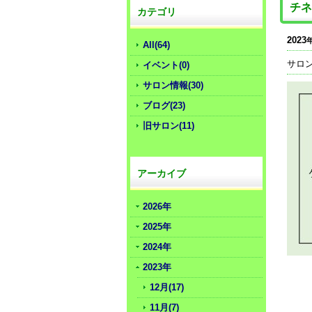
チネ
カテゴリ
2023
All(64)
サロ
イベント(0)
サロン情報(30)
ブログ(23)
旧サロン(11)
アーカイブ
2026年
2025年
2024年
2023年
12月(17)
11月(7)