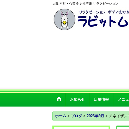
大阪 本町・心斎橋 男性専用 リラクゼーション
お知らせ
店舗情報
メニュ
ホーム
>
ブログ
>
2023年9月
>
チネイザン