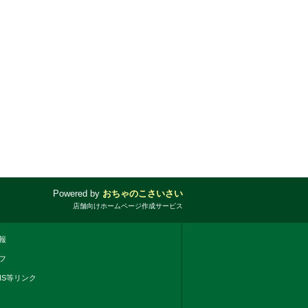
Powered by
おちゃのこさいさい
店舗向けホームページ作成サービス
報
フ
NS等リンク