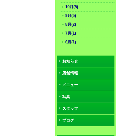
10月(5)
9月(5)
8月(2)
7月(1)
6月(1)
お知らせ
店舗情報
メニュー
写真
スタッフ
ブログ