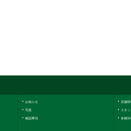
お知らせ
店舗情
写真
スタッ
確認事項
各種S