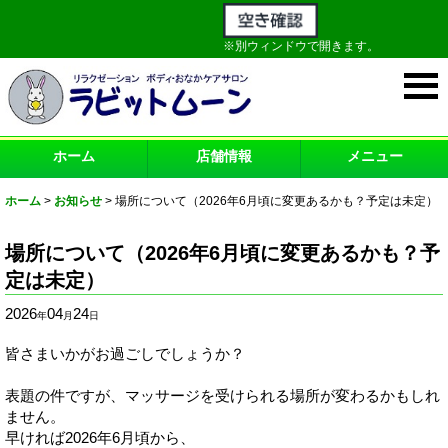
※別ウィンドウで開きます。
ホーム
店舗情報
メニュー
ホーム
>
お知らせ
>
場所について（2026年6月頃に変更あるかも？予定は未定）
場所について（2026年6月頃に変更あるかも？予
定は未定）
2026
04
24
年
月
日
皆さまいかがお過ごしでしょうか？
表題の件ですが、マッサージを受けられる場所が変わるかもしれ
ません。
早ければ2026年6月頃から、