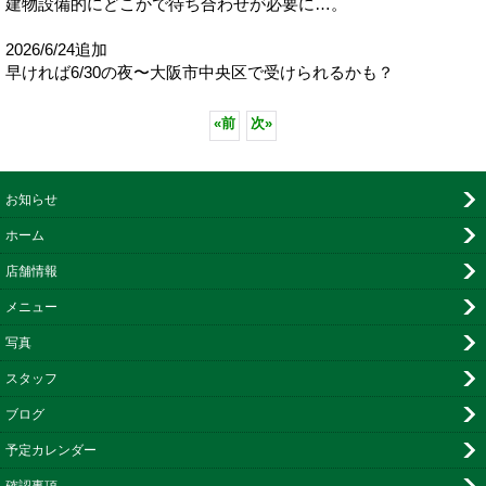
建物設備的にどこかで待ち合わせが必要に…。
2026/6/24追加
早ければ6/30の夜〜大阪市中央区で受けられるかも？
«
前
次
»
お知らせ
ホーム
店舗情報
メニュー
写真
スタッフ
ブログ
予定カレンダー