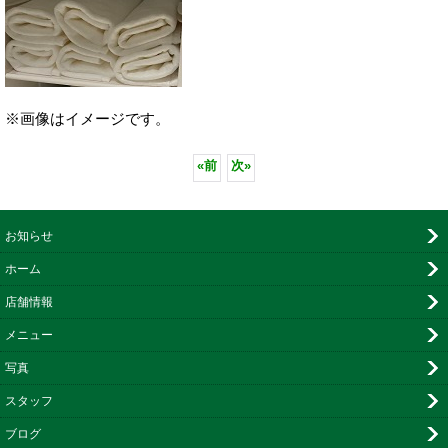
※画像はイメージです。
«
前
次
»
お知らせ
ホーム
店舗情報
メニュー
写真
スタッフ
ブログ