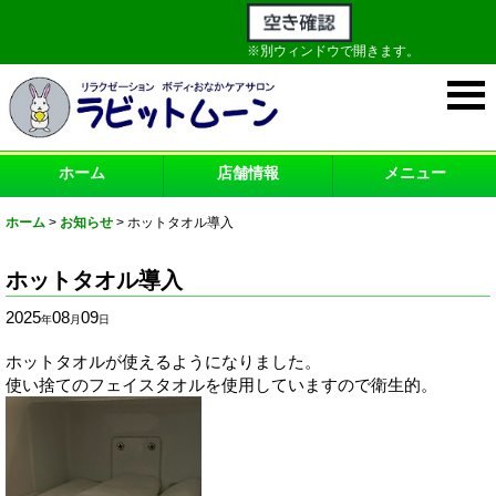
※別ウィンドウで開きます。
ホーム
店舗情報
メニュー
ホーム
>
お知らせ
>
ホットタオル導入
ホットタオル導入
2025
08
09
年
月
日
ホットタオルが使えるようになりました。
使い捨てのフェイスタオルを使用していますので衛生的。